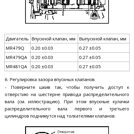
Двигатель
Впускной клапан, мм
Выпускной клапан, мм
MR479Q
0.20 ±0.03
0.27 ±0.05
MR479QA
0.20 ±0.03
0.27 ±0.05
MR481QA
0.20 ±0.03
0.27 ±0.05
6. Регулировка зазора впускных клапанов.
- Поверните шкив так, чтобы получить доступ к
отверстию на шестерне привода распределительного
вала (см. иллюстрацию). При этом впускные кулачки
распределительного вала первого и третьего
цилиндров поднимутся над толкателями клапанов.