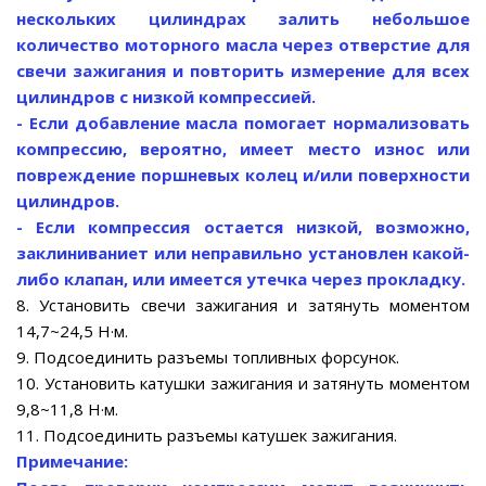
нескольких цилиндрах залить небольшое
количество моторного масла через отверстие для
свечи зажигания и повторить измерение для всех
цилиндров с низкой компрессией.
- Если добавление масла помогает нормализовать
компрессию, вероятно, имеет место износ или
повреждение поршневых колец и/или поверхности
цилиндров.
- Если компрессия остается низкой, возможно,
заклиниваниет или неправильно установлен какой-
либо клапан, или имеется утечка через прокладку.
8. Установить свечи зажигания и затянуть моментом
14,7~24,5 Н·м.
9. Подсоединить разъемы топливных форсунок.
10. Установить катушки зажигания и затянуть моментом
9,8~11,8 Н·м.
11. Подсоединить разъемы катушек зажигания.
Примечание: