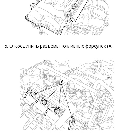
5. Отсоединить разъемы топливных форсунок (А).