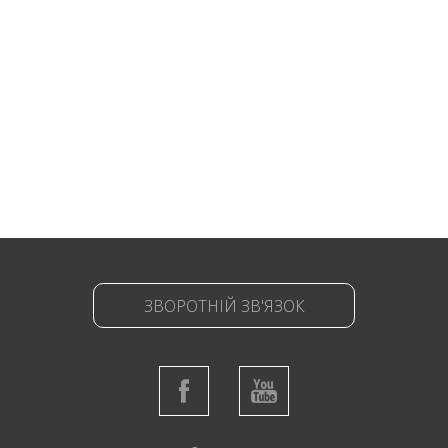
ЗВОРОТНІЙ ЗВ'ЯЗОК