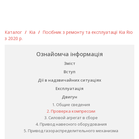
Каталог
/
Kia
/
Посібник з ремонту та експлуатації Kia Rio
з 2020 р.
Ознайомча інформація
Зміст
Вступ
Дії в надзвичайних ситуаціях
Експлуатація
Двигун
1. Общие сведения
2. Проверка компрессии
3. Силовой агрегат в сборе
4. Привод навесного оборудования
5. Привод газораспределительного механизма