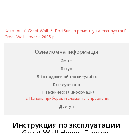
Каталог
/
Great Wall
/
Посібник з ремонту та експлуатації
Great Wall Hover c 2005 р.
Ознайомча інформація
Зміст
Вступ
Дії в надзвичайних ситуаціях
Експлуатація
1. Техническая информация
2. Панель приборов и элементы управления
Двигун
Инструкция по эксплуатации
Great Wall Hover. Панель