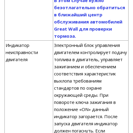
В этом случае нужно
безотлагательно обратиться
в ближайший центр
обслуживания автомобилей
Great Wall для проверки
тормоза.
Индикатор
Электронный блок управления
неисправности
двигателем контролирует подачу
двигателя
топлива в двигатель, управляет
зажиганием и обеспечением
соответствия характеристик
выхлопа требованиям
стандартов по охране
окружающей среды. При
повороте ключа зажигания в
положение «ON» данный
индикатор загорается. После
запуска двигателя индикатор
должен погаснуть. Если