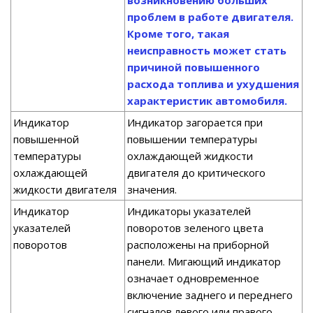
проблем в работе двигателя.
Кроме того, такая
неисправность может стать
причиной повышенного
расхода топлива и ухудшения
характеристик автомобиля.
Индикатор
Индикатор загорается при
повышенной
повышении температуры
температуры
охлаждающей жидкости
охлаждающей
двигателя до критического
жидкости двигателя
значения.
Индикатор
Индикаторы указателей
указателей
поворотов зеленого цвета
поворотов
расположены на приборной
панели. Мигающий индикатор
означает одновременное
включение заднего и переднего
сигналов левого или правого