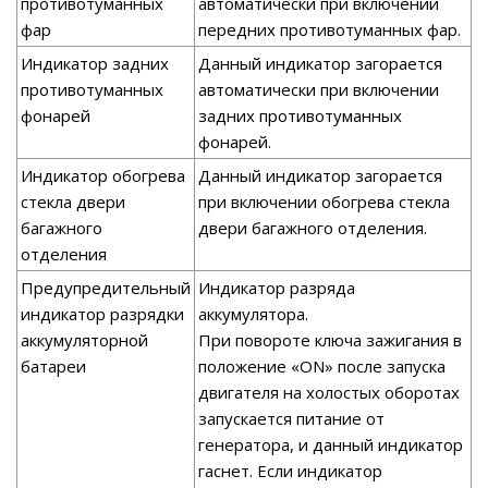
противотуманных
автоматически при включении
фар
передних противотуманных фар.
Индикатор задних
Данный индикатор загорается
противотуманных
автоматически при включении
фонарей
задних противотуманных
фонарей.
Индикатор обогрева
Данный индикатор загорается
стекла двери
при включении обогрева стекла
багажного
двери багажного отделения.
отделения
Предупредительный
Индикатор разряда
индикатор разрядки
аккумулятора.
аккумуляторной
При повороте ключа зажигания в
батареи
положение «ON» после запуска
двигателя на холостых оборотах
запускается питание от
генератора, и данный индикатор
гаснет. Если индикатор