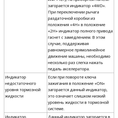
загорается индикатор «4WD».
При переключении рычага
раздаточной коробки из
положения «4Н» в положение
«2Н» индикатор полного привода
гаснет с замедлением. В этом
случае, поддерживая
равномерное прямолинейное
движение машины, необходимо
несколько раз слегка нажать
педаль акселератора.
Индикатор
Если при повороте ключа
недостаточного
зажигания в положение «ON»
уровня тормозной
загорается данный индикатор,
жидкости
это означает слишком низкий
уровень жидкости в тормозной
системе.
Индикатор
Данный индикатор загорается в