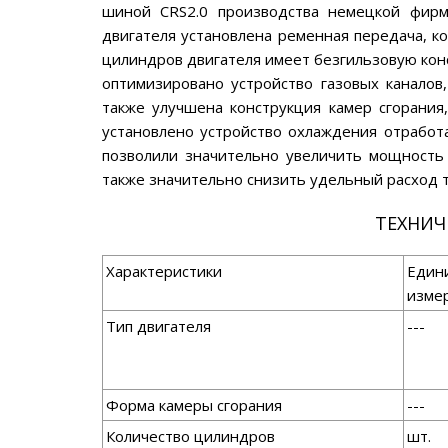
шиной CRS2.0 производства немецкой фирм
двигателя установлена ременная передача, к
цилиндров двигателя имеет безгильзовую конс
оптимизировано устройство газовых каналов,
также улучшена конструкция камер сгорания
установлено устройство охлаждения отработ
позволили значительно увеличить мощность
также значительно снизить удельный расход т
ТЕХНИЧ
Характеристики
Един
изме
Тип двигателя
---
Форма камеры сгорания
---
Количество цилиндров
шт.