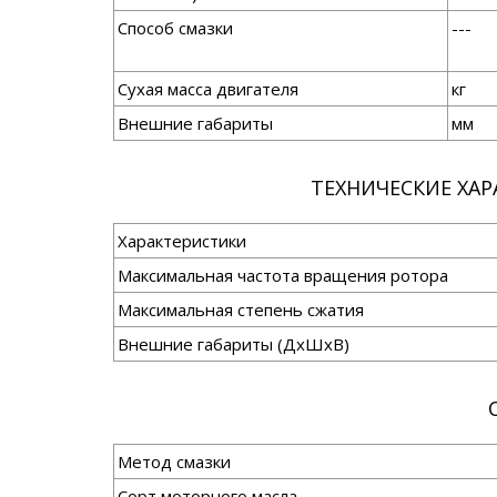
Способ смазки
---
Сухая масса двигателя
кг
Внешние габариты
мм
ТЕХНИЧЕСКИЕ ХА
Характеристики
Максимальная частота вращения ротора
Максимальная степень сжатия
Внешние габариты (ДхШхВ)
Метод смазки
Сорт моторного масла