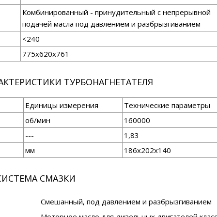
Комбинированный - принудительный с непрерывной
подачей масла под давлением и разбрызгиванием
<240
775x620x761
РАКТЕРИСТИКИ ТУРБОНАГНЕТАТЕЛЯ
Единицы измерения
Технические параметры
об/мин
160000
---
1,83
мм
186x202x140
СИСТЕМА СМАЗКИ
Смешанный, под давлением и разбрызгиванием
Моторное масло для дизельных двигателей клас