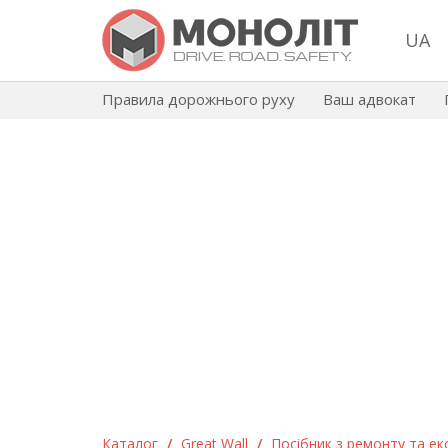
UA
Правила дорожнього руху
Ваш адвокат
Каталог
/
Great Wall
/
Посібник з ремонту та екс