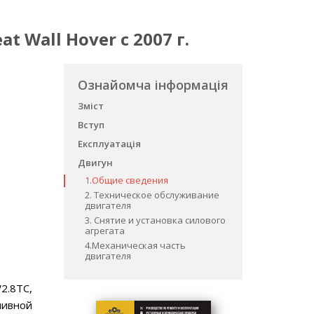
t Wall Hover с 2007 г.
Ознайомча інформація
Зміст
Вступ
Експлуатація
Двигун
1.Общие сведения
2. Техническое обслуживание
двигателя
3. Снятие и установка силового
агрегата
4.Механическая часть
двигателя
2.8TC,
ливной