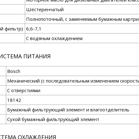
Шестеренчатый
Полнопоточный, с заменяемым бумажным картр
ый фильтр)
6,6-7,1
С водяным охлаждением
ИСТЕМА ПИТАНИЯ
Bosch
Механический (с последовательным изменением скорост
С отверстиями
18142
Бумажный фильтрующий элемент и влагоотделитель
Сухой бумажный фильтрующий элемент
СТЕМА ОХЛАЖДЕНИЯ