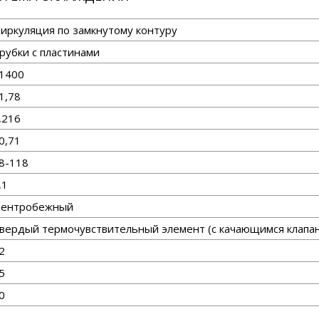
иркуляция по замкнутому контуру
рубки с пластинами
1400
1,78
,216
0,71
8-118
,1
ентробежный
вердый термочувствительный элемент (с качающимся клапа
2
5
0