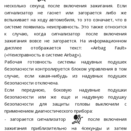
несколько секунд после включения зажигания. Если
сигнализатор не гаснет или загорается либо же
вспыхивает на ходу автомобиля, то это означает, что в
системе появилась неисправность. Это также относится
к случаю, когда сигнализатор после включения
зажигания вовсе не загорается. На информационном
дисплее отображается текст: «Airbag Fault»
(«Неисправность в системе Airbag»).
Рабочая готовность системы надувных подушек
безопасности контролируется блоком управления в том
случае, если какая-нибудь из надувных подушек
безопасности отключена.
Если переднюю, боковую надувные подушки
безопасности или же еще и надувную подушку
безопасности для защиты головы выключили с
применением диагностического прибора:
- загорается сигнализатор
после включения
зажигания приблизительно на 4секунды и затем