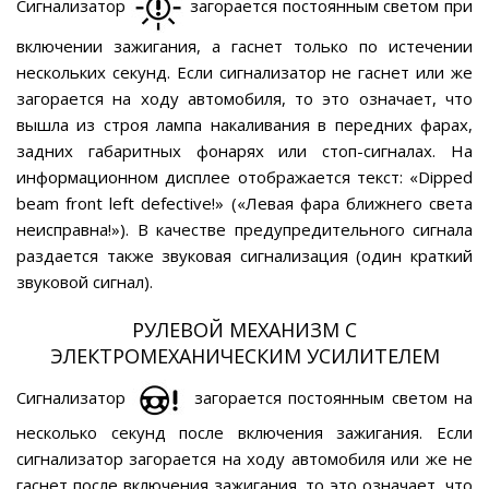
Сигнализатор
загорается постоянным светом при
включении зажигания, а гаснет только по истечении
нескольких секунд. Если сигнализатор не гаснет или же
загорается на ходу автомобиля, то это означает, что
вышла из строя лампа накаливания в передних фарах,
задних габаритных фонарях или стоп-сигналах. На
информационном дисплее отображается текст: «Dipped
beam front left defective!» («Левая фара ближнего света
неисправна!»). В качестве предупредительного сигнала
раздается также звуковая сигнализация (один краткий
звуковой сигнал).
РУЛЕВОЙ МЕХАНИЗМ С
ЭЛЕКТРОМЕХАНИЧЕСКИМ УСИЛИТЕЛЕМ
Сигнализатор
загорается постоянным светом на
несколько секунд после включения зажигания. Если
сигнализатор загорается на ходу автомобиля или же не
гаснет после включения зажигания, то это означает, что