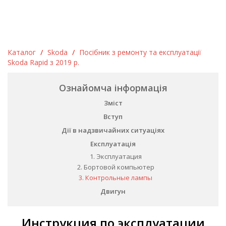
Каталог
/
Skoda
/
Посібник з ремонту та експлуатації
Skoda Rapid з 2019 р.
Ознайомча інформація
Зміст
Вступ
Дії в надзвичайних ситуаціях
Експлуатація
1. Эксплуатация
2. Бортовой компьютер
3. Контрольные лампы
Двигун
Инструкция по эксплуатации