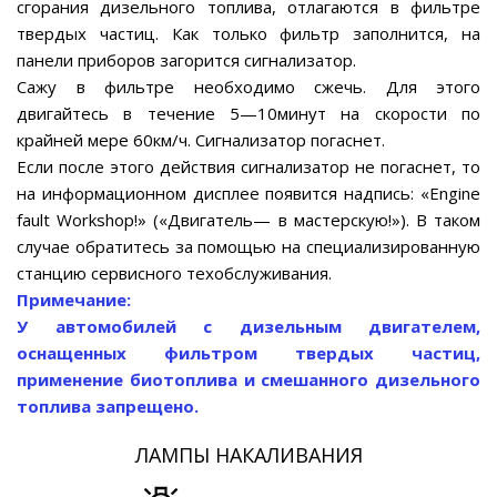
сгорания дизельного топлива, отлагаются в фильтре
твердых частиц. Как только фильтр заполнится, на
панели приборов загорится сигнализатор.
Сажу в фильтре необходимо сжечь. Для этого
двигайтесь в течение 5—10минут на скорости по
крайней мере 60км/ч. Сигнализатор погаснет.
Если после этого действия сигнализатор не погаснет, то
на информационном дисплее появится надпись: «Engine
fault Workshop!» («Двигатель— в мастерскую!»). В таком
случае обратитесь за помощью на специализированную
станцию сервисного техобслуживания.
Примечание:
У автомобилей с дизельным двигателем,
оснащенных фильтром твердых частиц,
применение биотоплива и смешанного дизельного
топлива запрещено.
ЛАМПЫ НАКАЛИВАНИЯ