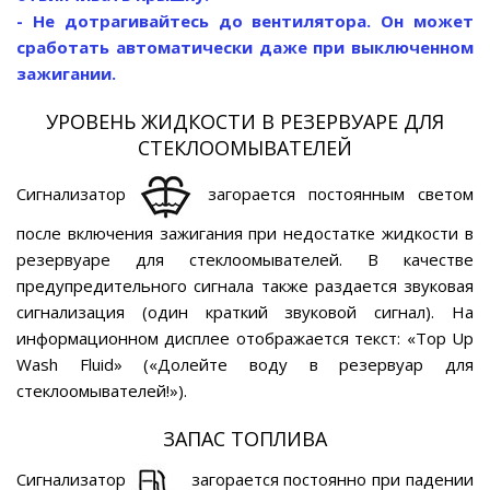
- Не дотрагивайтесь до вентилятора. Он может
сработать автоматически даже при выключенном
зажигании.
УРОВЕНЬ ЖИДКОСТИ В РЕЗЕРВУАРЕ ДЛЯ
СТЕКЛООМЫВАТЕЛЕЙ
Сигнализатор
загорается постоянным светом
после включения зажигания при недостатке жидкости в
резервуаре для стеклоомывателей. В качестве
предупредительного сигнала также раздается звуковая
сигнализация (один краткий звуковой сигнал). На
информационном дисплее отображается текст: «Top Up
Wash Fluid» («Долейте воду в резервуар для
стеклоомывателей!»).
ЗАПАС ТОПЛИВА
Сигнализатор
загорается постоянно при падении