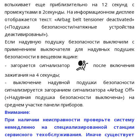
вспыхивает еще приблизительно на 12 секунд с
промежутками в 2секунды. На информационном дисплее
отображается текст: «Airbag belt tensioner deactivated»
(«Подушка безопасности/натяжные устройства
деактивированы!»).
Если надувную подушку безопасности выключили с
применением выключателя для надувных подушек
безопасности в вещевом ящике:
- загорается сигнализатор
после включения
зажигания на 4 секунды;
- выключение надувной подушки безопасности
сигнализируется загоранием сигнализатора «Airbag Off»
(«Надувная подушка безопасности выключена») на
среднем участке панели приборов.
Внимание:
При наличии неисправности проверьте систему
немедленно на специализированной станции
сервисного техобслуживания. Иначе существует