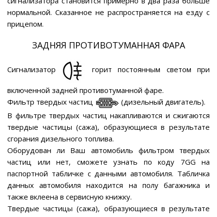
сигнализатора становится примерно в два раза больше
нормальной. Сказанное не распространяется на езду с
прицепом.
ЗАДНЯЯ ПРОТИВОТУМАННАЯ ФАРА
Сигнализатор
горит постоянным светом при
включенной задней противотуманной фаре.
Фильтр твердых частиц
(дизельный двигатель).
В фильтре твердых частиц накапливаются и сжигаются
твердые частицы (сажа), образующиеся в результате
сгорания дизельного топлива.
Оборудован ли Ваш автомобиль фильтром твердых
частиц или нет, сможете узнать по коду 7GG на
паспортной табличке с данными автомобиля. Табличка
данных автомобиля находится на полу багажника и
также вклеена в сервисную книжку.
Твердые частицы (сажа), образующиеся в результате