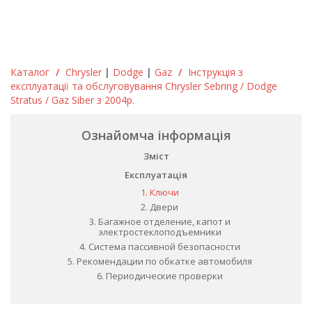
Каталог
/
Chrysler
|
Dodge
|
Gaz
/
Інструкція з
експлуатації та обслуговування Chrysler Sebring / Dodge
Stratus / Gaz Siber з 2004р.
Ознайомча інформація
Зміст
Експлуатація
1. Ключи
2. Двери
3. Багажное отделение, капот и
электростеклоподъемники
4. Система пассивной безопасности
5. Рекомендации по обкатке автомобиля
6. Периодические проверки