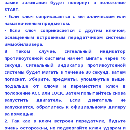
замке зажигания будет повернут в положение
START:
• Если ключ соприкасается с металлическим или
намагниченным предметом.
• Если ключ соприкасается с другим ключом,
оснащенным встроенным передатчиком системы
иммобилайзера.
В таком случае, сигнальный индикатор
противоугонной системы начнет мигать через 10
секунд. Сигнальный индикатор противоугонной
системы будет мигать в течение 30 секунд, затем
погаснет. Уберите, предметы, упомянутые выше,
подальше от ключа и переместите ключ в
положение АСС или LOCK. Затем попытайтесь снова
запустить двигатель. Если двигатель не
запускается, обратитесь к официальному дилеру
за помощью.
2. Так как в ключ встроен передатчик, будьте
очень осторожны, не подвергайте ключ ударам и