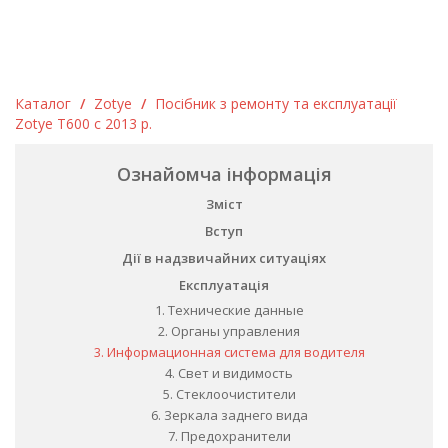
Каталог
/
Zotye
/
Посібник з ремонту та експлуатації
Zotye T600 c 2013 р.
Ознайомча інформація
Зміст
Вступ
Дії в надзвичайних ситуаціях
Експлуатація
1. Технические данные
2. Органы управления
3. Информационная система для водителя
4. Свет и видимость
5. Стеклоочистители
6. Зеркала заднего вида
7. Предохранители