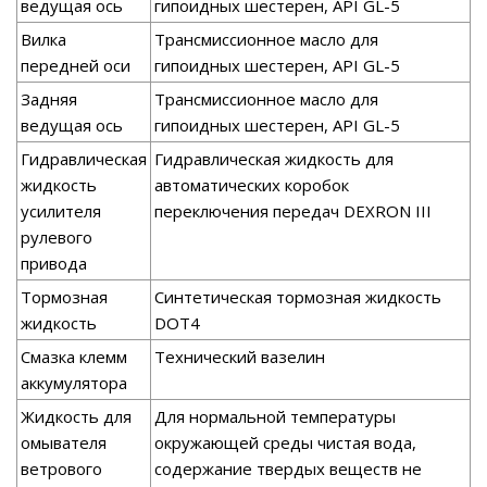
ведущая ось
гипоидных шестерен, API GL-5
Вилка
Трансмиссионное масло для
передней оси
гипоидных шестерен, API GL-5
Задняя
Трансмиссионное масло для
ведущая ось
гипоидных шестерен, API GL-5
Гидравлическая
Гидравлическая жидкость для
жидкость
автоматических коробок
усилителя
переключения передач DEXRON III
рулевого
привода
Тормозная
Синтетическая тормозная жидкость
жидкость
DOT4
Смазка клемм
Технический вазелин
аккумулятора
Жидкость для
Для нормальной температуры
омывателя
окружающей среды чистая вода,
ветрового
содержание твердых веществ не