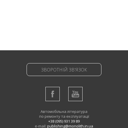
ЗВОРОТНІЙ ЗВ'ЯЗОК
Автомобільна література
по ремонту та експлуатації
+38 (095) 931 39 89
e-mail:
publishing@monolith.in.ua