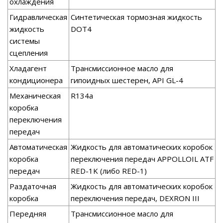
охлаждения
Гидравлическая
Синтетическая тормозная жидкость
жидкость
DOT4
системы
сцепления
Хладагент
Трансмиссионное масло для
кондиционера
гипоидных шестерен, API GL-4
Механическая
R134a
коробка
переключения
передач
Автоматическая
Жидкость для автоматических коробок
коробка
переключения передач APPOLLOIL ATF
передач
RED-1K (либо RED-1)
Раздаточная
Жидкость для автоматических коробок
коробка
переключения передач, DEXRON III
Передняя
Трансмиссионное масло для