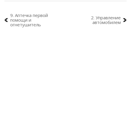
9. Аптечка первой
2. Управление
помощи и
автомобилем
огнетушитель