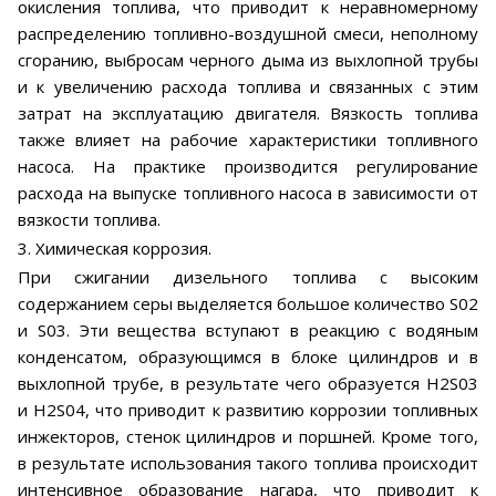
окисления топлива, что приводит к неравномерному
распределению топливно-воздушной смеси, неполному
сгоранию, выбросам черного дыма из выхлопной трубы
и к увеличению расхода топлива и связанных с этим
затрат на эксплуатацию двигателя. Вязкость топлива
также влияет на рабочие характеристики топливного
насоса. На практике производится регулирование
расхода на выпуске топливного насоса в зависимости от
вязкости топлива.
3. Химическая коррозия.
При сжигании дизельного топлива с высоким
содержанием серы выделяется большое количество S02
и S03. Эти вещества вступают в реакцию с водяным
конденсатом, образующимся в блоке цилиндров и в
выхлопной трубе, в результате чего образуется H2S03
и H2S04, что приводит к развитию коррозии топливных
инжекторов, стенок цилиндров и поршней. Кроме того,
в результате использования такого топлива происходит
интенсивное образование нагара, что приводит к