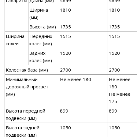
Габариты
Длина (мм)
4649
4649
Ширина
1810
1810
(мм)
Высота (мм)
1735
1735
Ширина
Передних
1515
1515
колеи
колес (мм)
Задних
1520
1520
колес (мм)
Колесная база (мм)
2700
2700
Минимальный
Не менее 180
Не менее
дорожный просвет
180
(мм)
Не менее
175
Высота передней
899
899
подвески (мм)
Высота задней
1050
1050
подвески (мм)