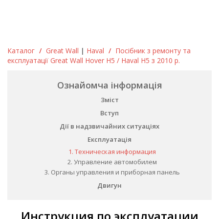
Каталог
/
Great Wall
|
Haval
/
Посібник з ремонту та
експлуатації Great Wall Hover H5 / Haval H5 з 2010 р.
Ознайомча інформація
Зміст
Вступ
Дії в надзвичайних ситуаціях
Експлуатація
1. Техническая информация
2. Управление автомобилем
3. Органы управления и приборная панель
Двигун
Инструкция по эксплуатации