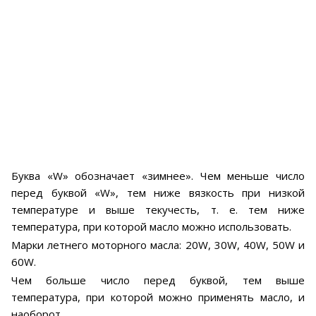
Буква «W» обозначает «зимнее». Чем меньше число
перед буквой «W», тем ниже вязкость при низкой
температуре и выше текучесть, т. е. тем ниже
температура, при которой масло можно использовать.
Марки летнего моторного масла: 20W, 30W, 40W, 50W и
60W.
Чем больше число перед буквой, тем выше
температура, при которой можно применять масло, и
наоборот.