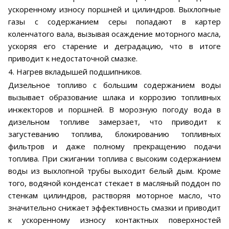
ускоренному износу поршней и цилиндров. Выхлопные
газы с содержанием серы попадают в картер
коленчатого вала, вызывая осаждение моторного масла,
ускоряя его старение и деградацию, что в итоге
приводит к недостаточной смазке.
4. Нагрев вкладышей подшипников.
Дизельное топливо с большим содержанием воды
вызывает образование шлака и коррозию топливных
инжекторов и поршней. В морозную погоду вода в
дизельном топливе замерзает, что приводит к
загустеванию топлива, блокированию топливных
фильтров и даже полному прекращению подачи
топлива. При сжигании топлива с высоким содержанием
воды из выхлопной трубы выходит белый дым. Кроме
того, водяной конденсат стекает в масляный поддон по
стенкам цилиндров, растворяя моторное масло, что
значительно снижает эффективность смазки и приводит
к ускоренному износу контактных поверхностей