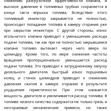
снижению разгрузочной эффективности клапана, и
высокое давление в топливных трубках сохраняется в
конце такта впрыска топлива. Вследствие этого
топливный инжектор закрывается не полностью,
происходит попадание топлива в камеру сгорания уже
при закрытом инжекторе. С другой стороны, износ
игольчатого клапана приводит к уменьшению расхода
подачи топлива, так как при не полностью закрывшемся
клапане топливо вытекает через него вверх по
цилиндру. Кроме того, по мере снижения частоты
вращения пропорционально уменьшается расход
подачи топлива. Это приводит к затрудненному запуску
дизельного двигателя. Быстрый износ поршневых
колец и стенок цилиндров приводит к снижению
давления сжатия в камере сгорания в результате
ухудшения герметичности. При этом снижается
мощность двигателя и увеличивается расход топлива. В
топливе низкого качества содержатся не только грязь и
несгораемые механические примеси, но также