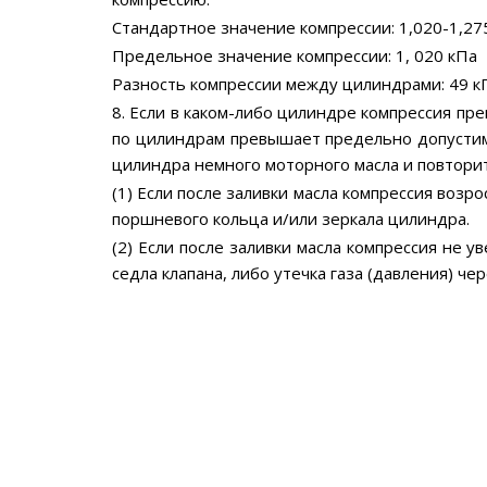
Стандартное значение компрессии: 1,020-1,27
Предельное значение компрессии: 1, 020 кПа
Разность компрессии между цилиндрами: 49 к
8. Если в каком-либо цилиндре компрессия п
по цилиндрам превышает предельно допустимо
цилиндра немного моторного масла и повторит
(1) Если после заливки масла компрессия возр
поршневого кольца и/или зеркала цилиндра.
(2) Если после заливки масла компрессия не 
седла клапана, либо утечка газа (давления) че