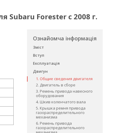
 Subaru Forester c 2008 г.
Ознайомча інформація
Зміст
Вступ
Експлуатація
Двигун
1. Общие сведения двигателя
2. Двигатель в сборе
3. Ремень привода навесного
оборудования
4. Шкив коленчатого вала
5. Крышка ремня привода
газораспределительного
механизма
6. Ремень привода
газораспределительного
механизма