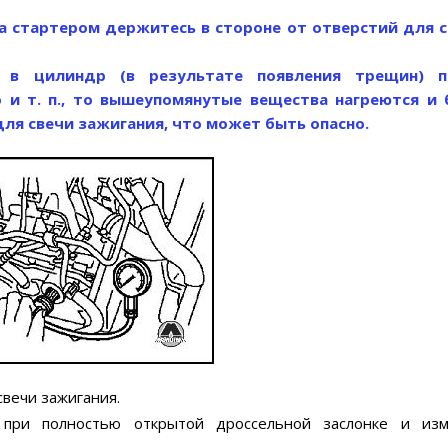
а стартером держитесь в стороне от отверстий для 
 в цилиндр (в результате появления трещин) п
и т. п., то вышеупомянутые вещества нагреются и 
ля свечи зажигания, что может быть опасно.
свечи зажигания.
 при полностью открытой дроссельной заслонке и изм