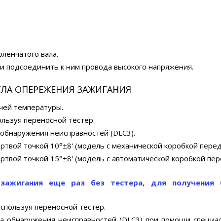
ленчатого вала.
, и подсоединить к ним провода высокого напряжения.
ГЛА ОПЕРЕЖЕНИЯ ЗАЖИГАНИЯ
очей температуры.
ользуя переносной тестер.
 обнаружения неисправностей (DLC3).
ртвой точкой 10°±8' (модель с механической коробкой перед
ртвой точкой 15°±8' (модель с автоматической коробкой пер
зажигания еще раз без тестера, для получения 
используя переносной тестер.
зда обнаружения неисправностей (DLC3) при помощи специа