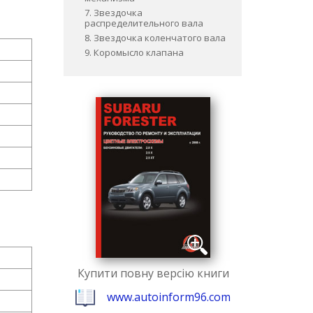
7. Звездочка
распределительного вала
8. Звездочка коленчатого вала
9. Коромысло клапана
Купити повну версію книги
www.autoinform96.com