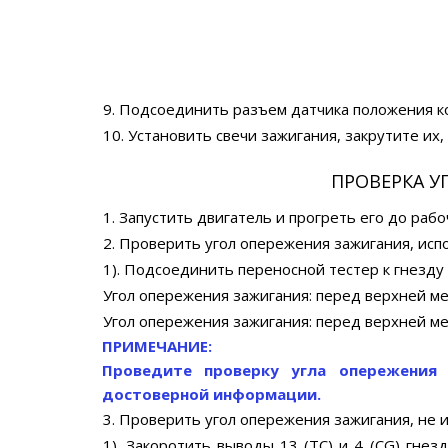
9. Подсоединить разъем датчика положения ко
10. Установить свечи зажигания, закрутите их
ПРОВЕРКА У
1. Запустить двигатель и прогреть его до раб
2. Проверить угол опережения зажигания, исп
1). Подсоединить переносной тестер к гнезду
Угол опережения зажигания: перед верхней ме
Угол опережения зажигания: перед верхней ме
ПРИМЕЧАНИЕ:
Проведите проверку угла опережения 
достоверной информации.
3. Проверить угол опережения зажигания, не 
1). Закоротить выводы 13 (ТС) и 4 (CG) гне