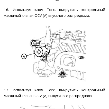
16. Используя ключ Torx, выкрутить контрольный
масляный клапан OCV (A) впускного распредвала.
17. Используя ключ Torx, выкрутить контрольный
масляный клапан OCV (A) выпускного распредвала.