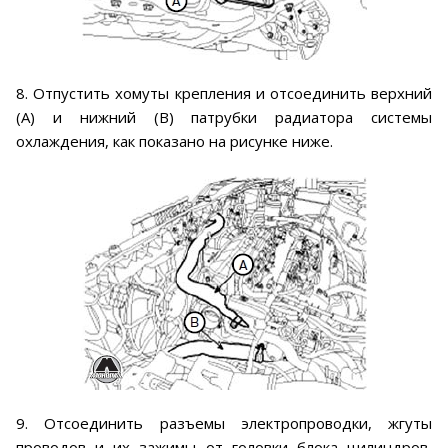
8. Отпустить хомуты крепления и отсоединить верхний
(А) и нижний (В) патрубки радиатора системы
охлаждения, как показано на рисунке ниже.
9. Отсоединить разъемы электропроводки, жгуты
проводов и их зажимы от головки блока цилиндров,