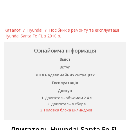
Каталог
/
Hyundai
/
Посібник з ремонту та експлуатації
Hyundai Santa Fe FL з 2010 р.
Ознайомча інформація
Зміст
Вступ
Дії в надзвичайних ситуаціях
Експлуатація
Двигун
1. Двигатель объемом 2.4 л
2. Двигатель в сборе
3. Головка блока цилиндров
Двигатель Hyundai Santa Fe FL.