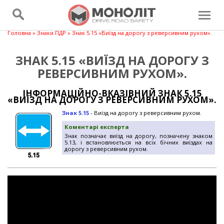
Головна
»
Знаки ПДР
» Знак 5.15 «Виїзд на дорогу з реверсивним рухом».
ЗНАК 5.15 «ВИЇЗД НА ДОРОГУ З
РЕВЕРСИВНИМ РУХОМ».
ІНФОРМАЦІЙНО-ВКАЗІВНИЙ ЗНАК 5.15
«ВИЇЗД НА ДОРОГУ З РЕВЕРСИВНИМ РУХОМ».
Знак 5.15
- Виїзд на дорогу з реверсивним рухом.
Коментарі експерта
Знак позначає виїзд на дорогу, позначену знаком
5.13, і встановлюється на всіх бічних виїздах на
дорогу з реверсивним рухом.