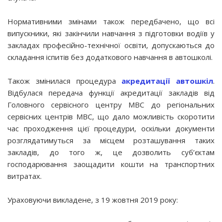
Нормативними змінами також передбачено, що всі
випускники, які закінчили навчання з підготовки водіїв у
закладах професійно-технічної освіти, допускаються до
складання іспитів без додаткового навчання в автошколі.
Також змінилася процедура
акредитації автошкіл
.
Відбулася передача функції акредитації закладів від
Головного сервісного центру МВС до регіональних
сервісних центрів МВС, що дало можливість скоротити
час проходження цієї процедури, оскільки документи
розглядатимуться за місцем розташування таких
закладів, до того ж, це дозволить суб’єктам
господарювання заощадити кошти на транспортних
витратах.
Ураховуючи викладене, з 19 жовтня 2019 року: