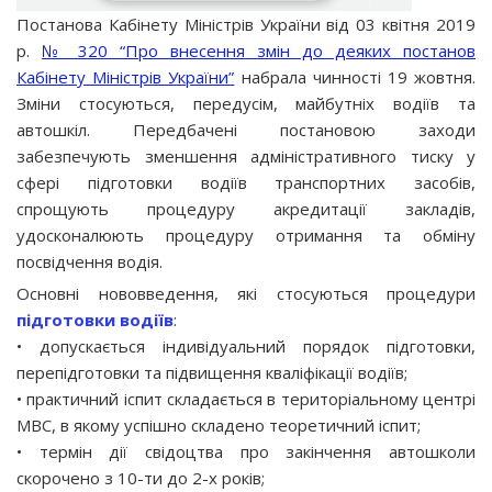
Постанова Кабінету Міністрів України від 03 квітня 2019
р.
№ 320 “Про внесення змін до деяких постанов
Кабінету Міністрів України”
набрала чинності 19 жовтня.
Зміни стосуються, передусім, майбутніх водіїв та
автошкіл. Передбачені постановою заходи
забезпечують зменшення адміністративного тиску у
сфері підготовки водіїв транспортних засобів,
спрощують процедуру акредитації закладів,
удосконалюють процедуру отримання та обміну
посвідчення водія.
Основні нововведення, які стосуються процедури
підготовки водіїв
:
• допускається індивідуальний порядок підготовки,
перепідготовки та підвищення кваліфікації водіїв;
• практичний іспит складається в територіальному центрі
МВС, в якому успішно складено теоретичний іспит;
• термін дії свідоцтва про закінчення автошколи
скорочено з 10-ти до 2-х років;