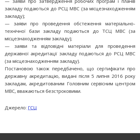
— заяви про затвердження робочих програм і планів
закладу подаються до РСЦ МВС (за місцезнаходженням
закладу);
— заяви про проведення обстеження матеріально-
технічної бази закладу подаються до ТСЦ МВС (за
місцезнаходженням закладу);
— заяви та відповідні матеріали для проведення
державної акредитації закладу подаються до РСЦ МВС
(за місцезнаходженням закладу).
Постановою також передбачено, що сертифікати про
державну акредитацію, видані після 5 липня 2016 року
закладам, акредитованим Головним сервісним центром
МВС, вважаються безстроковими.
Джерело:
ГСЦ