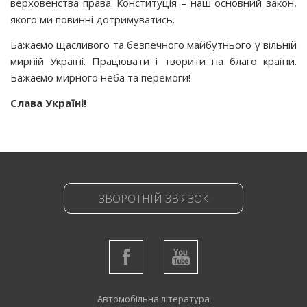
верховенства права. Конституція – наш основний закон,
якого ми повинні дотримуватись.
Бажаємо щасливого та безпечного майбутнього у вільній
мирній Україні. Працювати і творити на благо країни.
Бажаємо мирного неба та перемоги!
Слава Україні!
ЗВОРОТНІЙ ЗВ'ЯЗОК
Автомобільна література