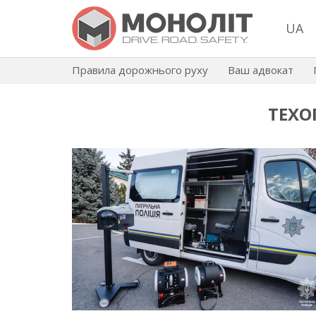
UA
Правила дорожнього руху
Ваш адвокат
ТЕХО