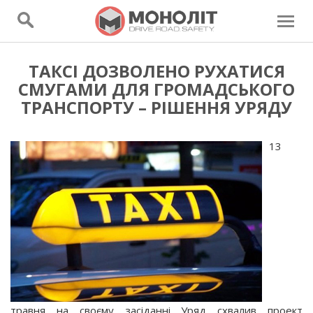
ТАКСІ ДОЗВОЛЕНО РУХАТИСЯ
СМУГАМИ ДЛЯ ГРОМАДСЬКОГО
ТРАНСПОРТУ – РІШЕННЯ УРЯДУ
13
травня на своєму засіданні Уряд схвалив проект