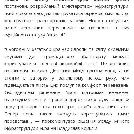
постанови, розроблений Міністерством інфраструктури,
який дозволяє водіям таксі рухатись окремою смугою для
маршрутних транспортних засобів. Норма стосується
лише легальних перевізників за наявності в них
офіційного статусу (ліцензії).
“Сьогодні у багатьох країнах Європи та світу окремими
смугами для громадського транспорту можуть
користуватися і легкові автомобілі “таксі”. Це дозволяє
пасажирам швидко дістатися місця призначення, а не
стояти в заторах у загальному потоці руху, чим
підвищується якість цих послуг та комфорт перевезень.
Сьогоднішнім рішенням Уряд підтримав внесення
відповідних змін у Правила дорожнього руху, завдяки
чому розширюється коло прав водіїв легальних таксі.
Тепер вони також зможуть користуватися цими
перевагами”, — прокоментував рішення Уряду Міністр
інфраструктури України Владислав Криклій.