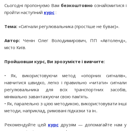
Сьогодні пропонуємо Вам
безкоштовно
ознайомитися і
пройти наступний
курс
:
Тема:
«Сигнали регулювальника (простіше не буває)».
Автор:
Ченін Олег Володимирович, ПП «Автоленд»,
місто Київ.
Пройшовши курс, Ви зрозумієте і вивчите:
• Як, використовуючи метод «опорних сигналів»,
навчитися швидко, легко і правильно «читати» сигнали
регулювальника для всіх транспортних засобів,
мінімально завантажуючи свою пам’ять.
• Як, паралельно з цією методикою, використовувати інші
методи, наприклад, римовані підказки та ін..
Рекомендуйте цей
курс
друзям — допомагайте нам у