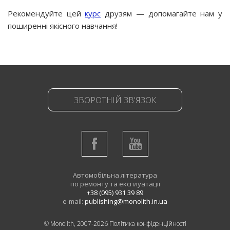
Рекомендуйте цей
курс
друзям — допомагайте нам у
поширенні якісного навчання!
ЗВОРОТНІЙ ЗВ'ЯЗОК
Автомобільна література
по ремонту та експлуатації
+38 (095) 931 39 89
e-mail:
publishing@monolith.in.ua
© Monolith, 2007-2026
Політика конфіденційності