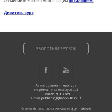
Ознайомитися з нею можна за цим
посиланням.
Дивитись курс
ЗВОРОТНІЙ ЗВ'ЯЗОК
Автомобільна література
по ремонту та експлуатації
+38 (095) 931 39 89
e-mail:
publishing@monolith.in.ua
© Monolith, 2007-2026
Політика конфіденційності