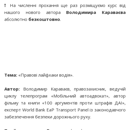
❗️ На численні прохання ще раз розміщуємо курс від
нашого нового автора
Володимира Караваєва
абсолютно
безкоштовно
.
Тема:
«Правові лайфхаки водія».
Автор:
Володимир Караваєв, правозахисник, ведучій
циклу телепрограм «Мобільний автоадвокат», автор
фільму та книги «100 аргументів проти штрафів ДАІ»,
експерт World Bank EaP Transport Panel із законодавчого
забезпечення безпеки дорожнього руху.