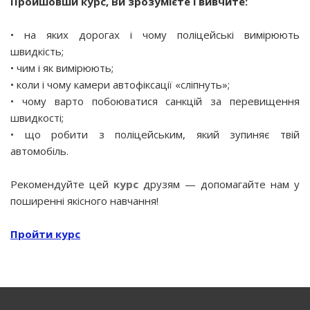
Пройшовши курс, Ви зрозумієте і вивчите:
• на яких дорогах і чому поліцейські вимірюють
швидкість;
• чим і як вимірюють;
• коли і чому камери автофіксації «сліпнуть»;
• чому варто побоюватися санкцій за перевищення
швидкості;
• що робити з поліцейським, який зупиняє твій
автомобіль.
Рекомендуйте цей
курс
друзям — допомагайте нам у
поширенні якісного навчання!
Пройти курс